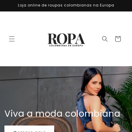
Saltar
Loja online de roupas colombianas na Europa
para o
conteúdo
Carrinho
Viva a moda colombiana