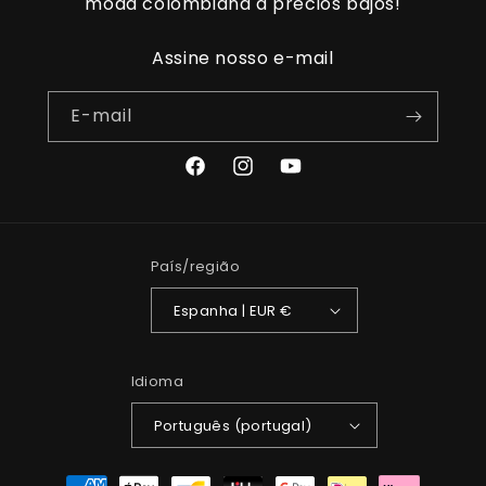
moda colombiana a precios bajos!
Assine nosso e-mail
E-mail
Facebook
Instagram
YouTube
País/região
Espanha | EUR €
Idioma
Português (portugal)
Métodos