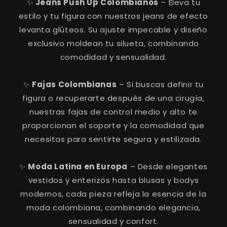
✨
Jeans Push Up Colombianos
– Eleva tu
estilo y tu figura con nuestros jeans de efecto
levanta glúteos. Su ajuste impecable y diseño
exclusivo moldean tu silueta, combinando
comodidad y sensualidad.
✨
Fajas Colombianas
– Si buscas definir tu
figura o recuperarte después de una cirugía,
nuestras fajas de control medio y alto te
proporcionan el soporte y la comodidad que
necesitas para sentirte segura y estilizada.
✨
Moda Latina en Europa
– Desde elegantes
vestidos y enterizos hasta blusas y bodys
modernos, cada pieza refleja la esencia de la
moda colombiana, combinando elegancia,
sensualidad y confort.