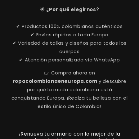
🌟
¿Por qué elegirnos?
✔ Productos 100% colombianos auténticos
✔ Envíos rápidos a toda Europa
✔ Variedad de tallas y diseños para todos los
cuerpos
✔ Atención personalizada vía WhatsApp
👉 Compra ahora en
ropacolombianaeneuropa.com
y descubre
por qué la moda colombiana está
conquistando Europa. ¡Realza tu belleza con el
estilo único de Colombia!
¡Renueva tu armario con lo mejor de la