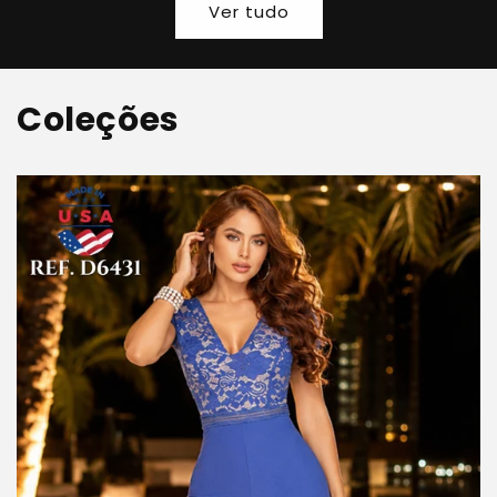
Ver tudo
Coleções