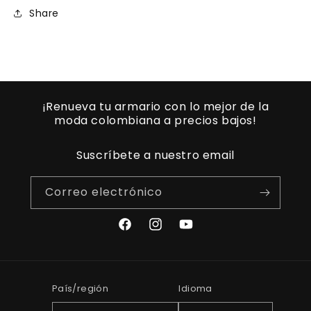
Share
¡Renueva tu armario con lo mejor de la
moda colombiana a precios bajos!
Suscríbete a nuestro email
Correo electrónico
Facebook
Instagram
YouTube
País/región
Idioma