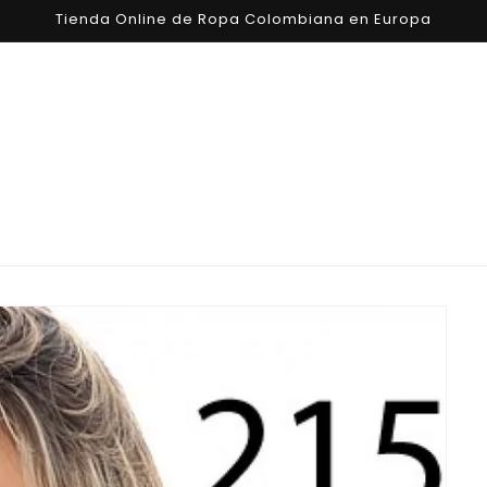
Tienda Online de Ropa Colombiana en Europa