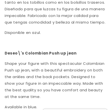
tanto en los tobillos como en los bolsillos traseros.
Diseñado para que luzcas tu figura de una
manera
impecable.
Fabricado con la
mejor calidad
para
que tengas
comodidad y belleza al mismo tiempo
.
Disponible en azul.
Deseo\'s Colombian Push up jean
Shape your figure with this spectacular
Colombian
Push up
jean, with a beautiful embroidery on both
the ankles and the back pockets. Designed to
show your figure in an
impeccable way
. Made with
the
best quality
so you have
comfort and beauty
at the same time
.
Available in blue.