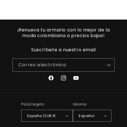
¡Renueva tu armario con lo mejor de la
moda colombiana a precios bajos!
Suscríbete a nuestro email
Correo electrónico
Facebook
Instagram
YouTube
País/región
Idioma
España | EUR €
Español