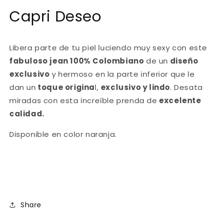
Jeans
Jeans
Capri Deseo
Libera parte de tu piel luciendo muy sexy con este
fabuloso jean 100% Colombiano
de un
diseño
exclusivo
y hermoso en la parte inferior que le
dan un
toque origina
l,
exclusivo y lindo
. Desata
miradas con esta increíble prenda de
excelente
calidad.
Disponible en color naranja.
Share