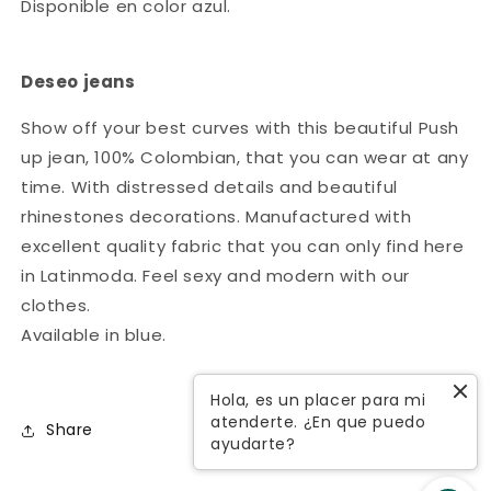
Disponible en color azul.
Deseo jeans
Show off your
best curves
with this beautiful
Push
up jean, 100% Colombian,
that you can wear at any
time. With distressed details and beautiful
rhinestones decorations. Manufactured with
excellent quality
fabric that you can only find here
in
Latinmoda
. Feel
sexy and modern
with our
clothes.
Available in blue.
Hola, es un placer para mi
atenderte. ¿En que puedo
Share
ayudarte?