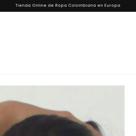
Tienda Online de Ropa Colombiana en Europa